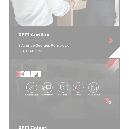
XEFI Aurillac
9 Avenue Georges Pompidou
15000 Aurillac
XEFI Cahors