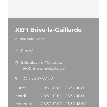
XEFI Brive-la-Gaillarde
Aucune note
–
1 avis
Fermé
|
5 Boulevard Mirabeau,
19100 Brive-la-Gaillarde
+33 5 55 87 87 00
Lundi
08:30-12:00
13:30-18:00
Mardi
08:30-12:00
13:30-18:00
Mercredi
08:30-12:00
13:30-18:00