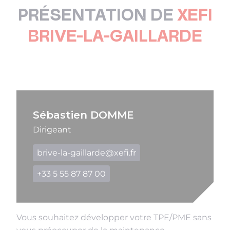
PRÉSENTATION DE
XEFI
BRIVE-LA-GAILLARDE
Sébastien DOMME
Dirigeant
brive-la-gaillarde@xefi.fr
+33 5 55 87 87 00
Vous souhaitez développer votre TPE/PME sans