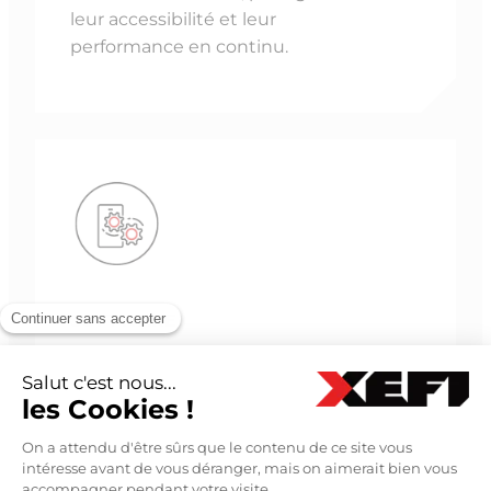
leur accessibilité et leur
performance en continu.
SOFTWARE
Solutions de digitalisation pour
TPE/PME, de numérisation et
gestion électronique de vos
documents.