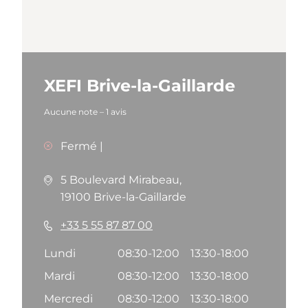
XEFI Brive-la-Gaillarde
Aucune note
–
1 avis
Fermé
|
5 Boulevard Mirabeau,
19100 Brive-la-Gaillarde
+33 5 55 87 87 00
Lundi
08:30-12:00
13:30-18:00
Mardi
08:30-12:00
13:30-18:00
Mercredi
08:30-12:00
13:30-18:00