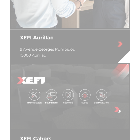
XEFI Aurillac
9 Avenue Georges Pompidou
15000 Aurillac
XEFI Cahors