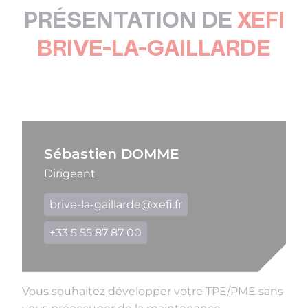
PRÉSENTATION DE
XEFI
BRIVE-LA-GAILLARDE
Sébastien DOMME
Dirigeant
brive-la-gaillarde@xefi.fr
+33 5 55 87 87 00
Vous souhaitez développer votre TPE/PME sans