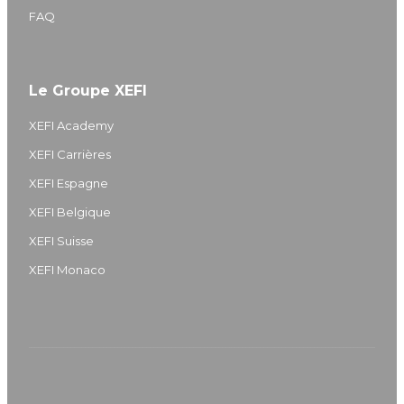
FAQ
Le Groupe XEFI
XEFI Academy
XEFI Carrières
XEFI Espagne
XEFI Belgique
XEFI Suisse
XEFI Monaco