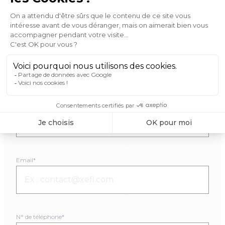
Nom*
Prénom*
Email*
N° de téléphone*